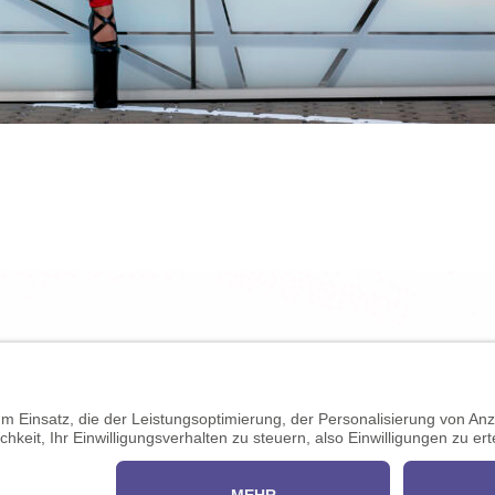
000866
Impressum
Händler werden
shine.com
Datenschutz