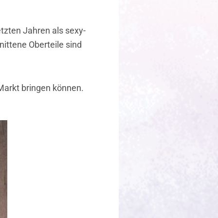
etzten Jahren als sexy-
nittene Oberteile sind
 Markt bringen können.