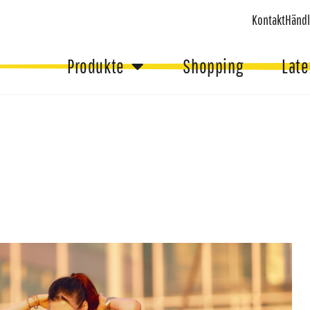
Kontakt
Händl
Produkte
Shopping
Late