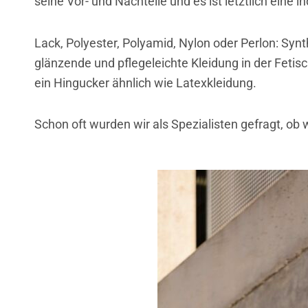
seine Vor- und Nachteile und es ist letztlich eine 
Lack, Polyester, Polyamid, Nylon oder Perlon: Syn
glänzende und pflegeleichte Kleidung in der Fetisch
ein Hingucker ähnlich wie Latexkleidung.
Schon oft wurden wir als Spezialisten gefragt, ob 