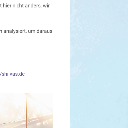
 hier nicht anders, wir
n analysiert, um daraus
//shi-vas.de