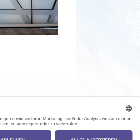
Keep in touch