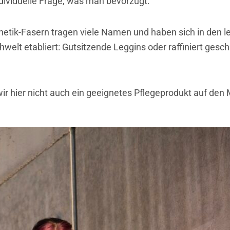
individuelle Frage, was man bevorzugt.
thetik-Fasern tragen viele Namen und haben sich in den l
welt etabliert: Gutsitzende Leggins oder raffiniert gesch
wir hier nicht auch ein geeignetes Pflegeprodukt auf den