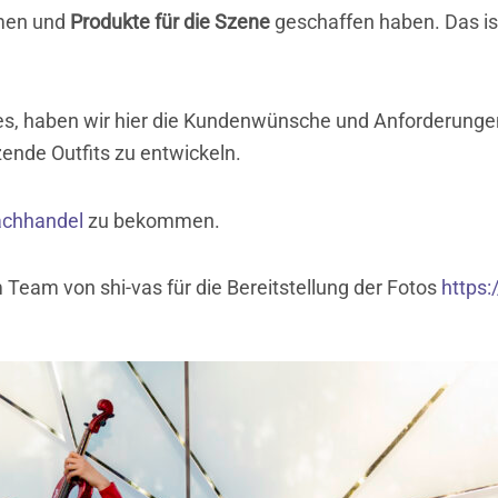
mmen und
Produkte für die Szene
geschaffen haben. Das ist
jedes, haben wir hier die Kundenwünsche und Anforderunge
ende Outfits zu entwickeln.
achhandel
zu bekommen.
 Team von shi-vas für die Bereitstellung der Fotos
https: