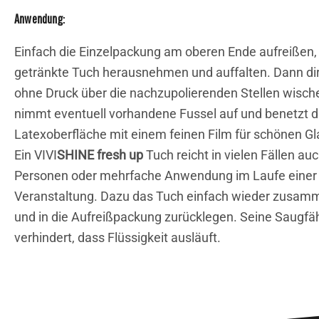
Anwendung:
Einfach die Einzelpackung am oberen Ende aufreißen,
getränkte Tuch herausnehmen und auffalten. Dann di
ohne Druck über die nachzupolierenden Stellen wisch
nimmt eventuell vorhandene Fussel auf und benetzt d
Latexoberfläche mit einem feinen Film für schönen Gl
Ein VIVI
SHINE fresh up
Tuch reicht in vielen Fällen auc
Personen oder mehrfache Anwendung im Laufe einer
Veranstaltung. Dazu das Tuch einfach wieder zusam
und in die Aufreißpackung zurücklegen. Seine Saugfäh
verhindert, dass Flüssigkeit ausläuft.