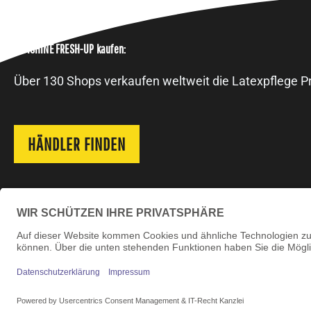
VIVISHINE FRESH-UP kaufen:
Über 130 Shops verkaufen weltweit die Latexpflege Pr
HÄNDLER FINDEN
+49 89 71
infos@vivi