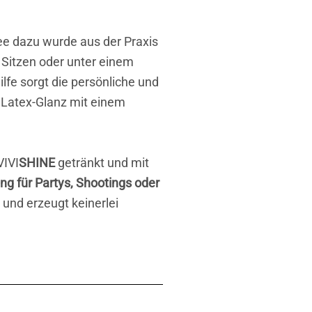
Idee dazu wurde aus der Praxis
 Sitzen oder unter einem
fe sorgt die persönliche und
 Latex-Glanz mit einem
VIVI
SHINE
getränkt und mit
ng für Partys, Shootings oder
s und erzeugt keinerlei