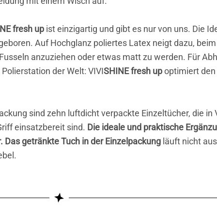
eidung mit einem Wisch auf.
NE fresh up
ist einzigartig und gibt es nur von uns. Die 
geboren. Auf Hochglanz poliertes Latex neigt dazu, beim
Fusseln anzuziehen oder etwas matt zu werden. Für Abhil
 Polierstation der Welt: VIVI
SHINE fresh up
optimiert den
ackung sind zehn luftdicht verpackte Einzeltücher, die in 
riff einsatzbereit sind.
Die ideale und praktische Ergänzu
. Das getränkte Tuch in der Einzelpackung
läuft nicht au
bel.