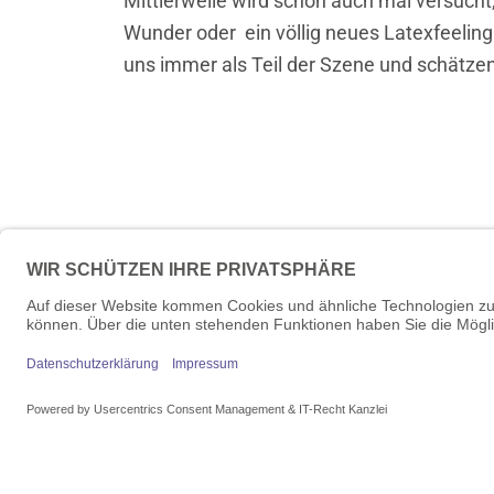
Mittlerweile wird schon auch mal versucht
Wunder oder ein völlig neues Latexfeeling 
uns immer als Teil der Szene und schätze
+49 89 71
infos@vivi