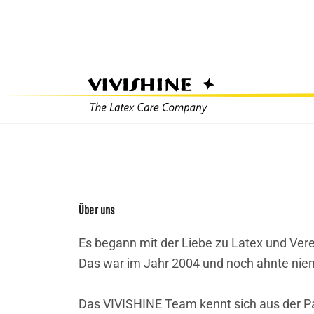
Zum
Inhalt
springen
Über uns
Es begann mit der Liebe zu Latex und Vere
Das war im Jahr 2004 und noch ahnte nie
Das VIVISHINE Team kennt sich aus der Par