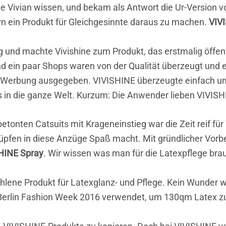
e Vivian wissen, und bekam als Antwort die Ur-Version v
ern ein Produkt für Gleichgesinnte daraus zu machen.
VIV
 und machte Vivishine zum Produkt, das erstmalig öffent
d ein paar Shops waren von der Qualität überzeugt und e
 Werbung ausgegeben. VIVISHINE überzeugte einfach un
 in die ganze Welt. Kurzum: Die Anwender lieben VIVISH
nten Catsuits mit Krageneinstieg war die Zeit reif für 
lüpfen in diese Anzüge Spaß macht. Mit gründlicher Vorbe
HINE Spray
. Wir wissen was man für die Latexpflege brau
lene Produkt für Latexglanz- und Pflege. Kein Wunder w
Berlin Fashion Week 2016 verwendet, um 130qm Latex z