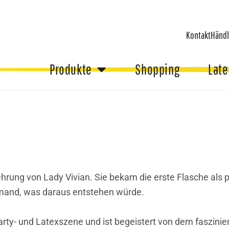
Kontakt
Händl
Produkte
Shopping
Late
hrung von Lady Vivian. Sie bekam die erste Flasche als 
mand, was daraus entstehen würde.
ty- und Latexszene und ist begeistert von dem faszinie