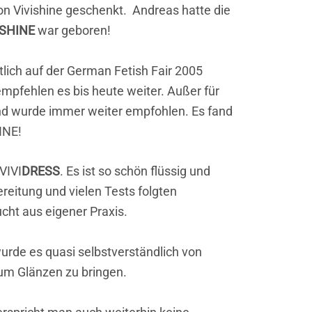
on Vivishine geschenkt. Andreas hatte die
ISHINE
war geboren!
lich auf der German Fetish Fair 2005
mpfehlen es bis heute weiter. Außer für
d wurde immer weiter empfohlen. Es fand
INE!
VIVI
DRESS
. Es ist so schön flüssig und
reitung und vielen Tests folgten
cht aus eigener Praxis.
urde es quasi selbstverständlich von
um Glänzen zu bringen.