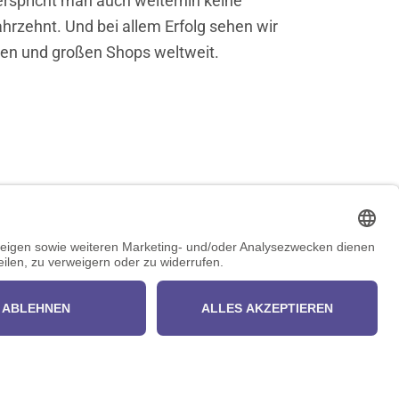
erspricht man auch weiterhin keine
hrzehnt. Und bei allem Erfolg sehen wir
nen und großen Shops weltweit.
Keep in touch