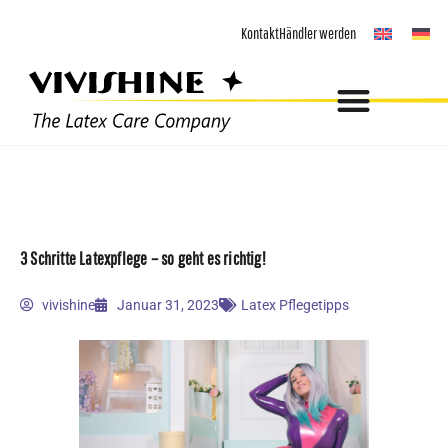
Zum
Kontakt
Händler werden
Inhalt
springen
3 Schritte Latexpflege – so geht es richtig!
vivishine
Januar 31, 2023
Latex Pflegetipps