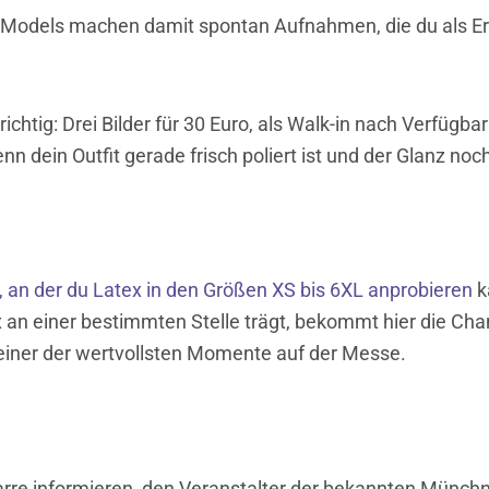
e Models machen damit spontan Aufnahmen, die du als E
richtig: Drei Bilder für 30 Euro, als Walk-in nach Verfügba
 dein Outfit gerade frisch poliert ist und der Glanz noch
, an der du Latex in den Größen XS bis 6XL anprobieren
k
tex an einer bestimmten Stelle trägt, bekommt hier die Ch
 einer der wertvollsten Momente auf der Messe.
re informieren, den Veranstalter der bekannten Münchne