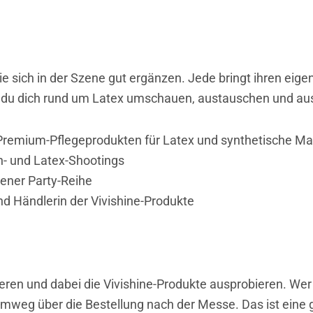
e sich in der Szene gut ergänzen. Jede bringt ihren eig
r du dich rund um Latex umschauen, austauschen und au
remium-Pflegeprodukten für Latex und synthetische Mat
h- und Latex-Shootings
ener Party-Reihe
nd Händlerin der Vivishine-Produkte
eren und dabei die Vivishine-Produkte ausprobieren. Wer 
n Umweg über die Bestellung nach der Messe. Das ist eine