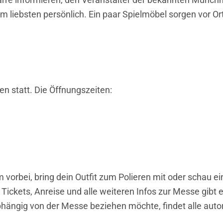
liebsten persönlich. Ein paar Spielmöbel sorgen vor Ort 
n statt. Die Öffnungszeiten:
vorbei, bring dein Outfit zum Polieren mit oder schau ein
ckets, Anreise und alle weiteren Infos zur Messe gibt 
bhängig von der Messe beziehen möchte, findet alle autor