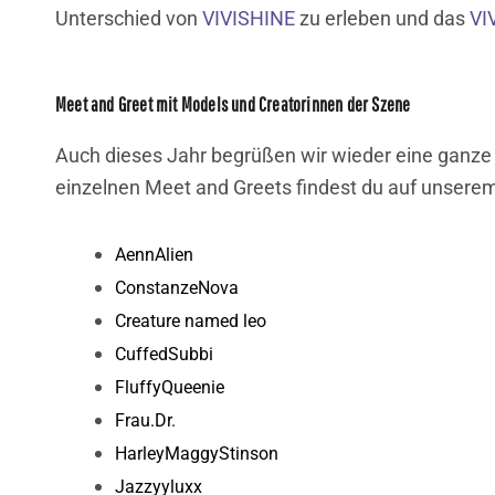
Unterschied von
VIVISHINE
zu erleben und das
VI
Meet and Greet mit Models und Creatorinnen der Szene
Auch dieses Jahr begrüßen wir wieder eine ganze 
einzelnen Meet and Greets findest du auf unsere
AennAlien
ConstanzeNova
Creature named leo
CuffedSubbi
FluffyQueenie
Frau.Dr.
HarleyMaggyStinson
Jazzyyluxx