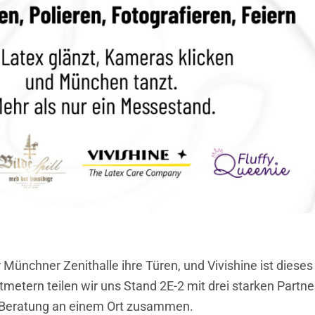
 Münchner Zenithalle ihre Türen, und Vivishine ist dieses 
etern teilen wir uns Stand 2E-2 mit drei starken Partn
ex-Beratung an einem Ort zusammen.