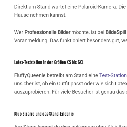
Direkt am Stand wartet eine Polaroid-Kamera. Di
Hause nehmen kannst.
Wer
Professionelle Bilder
möchte, ist bei
BildeSpill
Voranmeldung. Das funktioniert besonders gut, wenn
Latex-Teststation in den Größen XS bis 6XL
FluffyQueenie betreibt am Stand eine
Test-Station
unsicher ist, ob ein Outfit passt oder wie sich La
auszuprobieren. Für viele Besucher ist genau das
Klub Bizarre und das Stand-Erlebnis
Am Stand kannst du dich außerdem über Klub Bizar