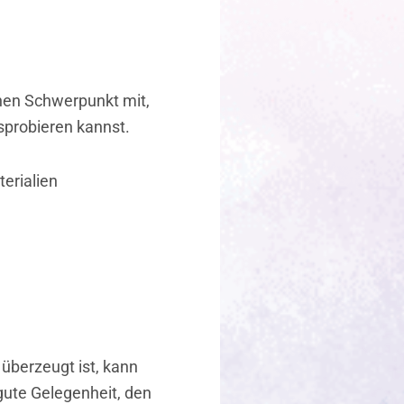
enen Schwerpunkt mit,
sprobieren kannst.
erialien
überzeugt ist, kann
 gute Gelegenheit, den