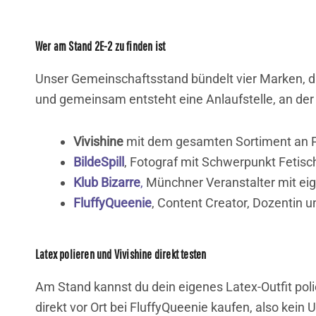
Wer am Stand 2E-2 zu finden ist
Unser Gemeinschaftsstand bündelt vier Marken, di
und gemeinsam entsteht eine Anlaufstelle, an de
Vivishine
mit dem gesamten Sortiment an P
BildeSpill
, Fotograf mit Schwerpunkt Fetisc
Klub Bizarre
,
Münchner Veranstalter mit eig
FluffyQueenie
, Content Creator, Dozentin u
Latex polieren und Vivishine direkt testen
Am Stand kannst du dein eigenes Latex-Outfit poli
direkt vor Ort bei FluffyQueenie kaufen, also kei