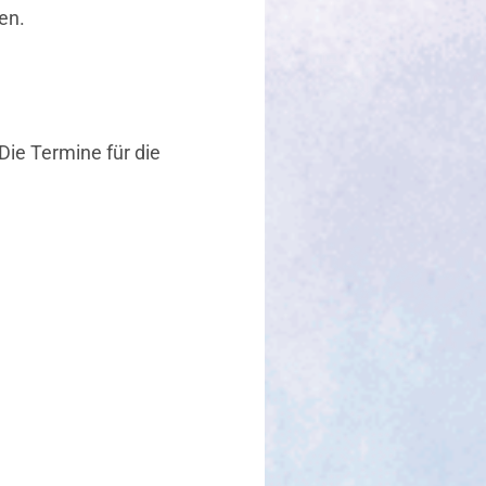
en.
ie Termine für die