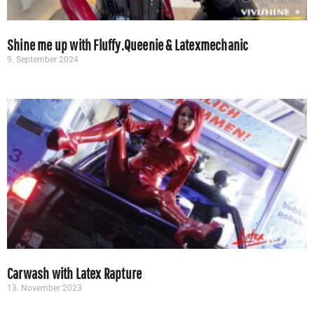
Shine me up with Fluffy.Queenie & Latexmechanic
9. September 2024
Carwash with Latex Rapture
13. November 2023