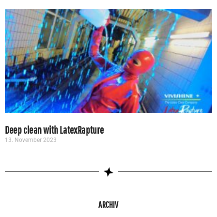
Deep clean with LatexRapture
13. November 2023
ARCHIV