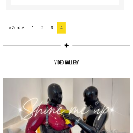
« Zurück
1
2
3
4
VIDEO GALLERY